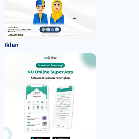
Iklan