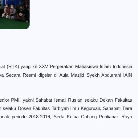
iat (RTK) yang ke XXV Pergerakan Mahasiswa Islam Indonesia
ya Secara Resmi digelar di Aula Masjid Syekh Abdurrani IAIN
senior PMII yakni Sahabat Ismail Ruslan selaku Dekan Fakultas
elaku Dosen Fakultas Tarbiyah Ilmu Keguruan, Sahabati Tiara
tianak periode 2018-2019, Serta Ketua Cabang Pontianak Raya