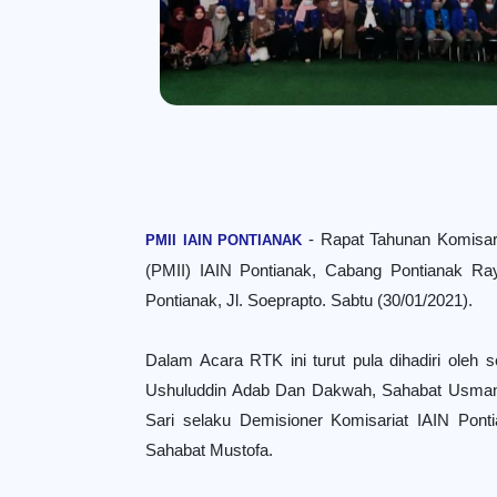
-
Rapat Tahunan Komisar
PMII IAIN PONTIANAK
(PMII) IAIN Pontianak, Cabang Pontianak Ra
Pontianak, Jl. Soeprapto. Sabtu (30/01/2021).
Dalam Acara RTK ini turut pula dihadiri oleh 
Ushuluddin Adab Dan Dakwah, Sahabat Usman s
Sari selaku Demisioner Komisariat IAIN Pon
Sahabat Mustofa.