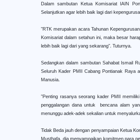
Dalam sambutan Ketua Komisariat IAIN Pont
Selanjutkan agar lebih baik lagi dari kepenguru
"RTK merupakan acara Tahunan Kepengurusan K
Komisariat dalam setahun ini, maka besar har
lebih baik lagi dari yang sekarang". Tuturnya.
Sedangkan dalam sambutan Sahabat Ismail Ru
Seluruh Kader PMII Cabang Pontianak Raya ag
Manusia.
"Penting rasanya seorang kader PMII memiliki
penggalangan dana untuk bencana alam yang ter
menunggu adek-adek sekalian untuk menyalurk
Tidak Beda jauh dengan penyampaian Ketua Ko
Musthafa, dia menyampaikan komitmen para pengur