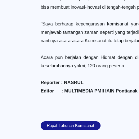
bisa membuat inovasi-inovasi di tengah-tengah 
"Saya berharap kepengurusan komisariat yang b
menjawab tantangan zaman seperti yang terjadi
nantinya acara-acara Komisariat itu tetap berj
Acara pun berjalan dengan Hidmat dengan di
keseluruhannya yakni, 120 orang peserta.
Reporter : NASRUL
Editor : MULTIMEDIA PMII IAIN Pontianak
Rapat Tahunan Komisariat