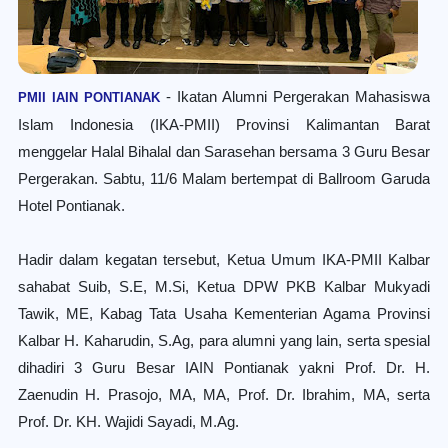
- Ikatan Alumni Pergerakan Mahasiswa
PMII IAIN PONTIANAK
Islam Indonesia (IKA-PMII) Provinsi Kalimantan Barat
menggelar Halal Bihalal dan Sarasehan bersama 3 Guru Besar
Pergerakan. Sabtu, 11/6 Malam bertempat di Ballroom Garuda
Hotel Pontianak.
Hadir dalam kegatan tersebut, Ketua Umum IKA-PMII Kalbar
sahabat Suib, S.E, M.Si, Ketua DPW PKB Kalbar Mukyadi
Tawik, ME, Kabag Tata Usaha Kementerian Agama Provinsi
Kalbar H. Kaharudin, S.Ag, para alumni yang lain, serta spesial
dihadiri 3 Guru Besar IAIN Pontianak yakni Prof. Dr. H.
Zaenudin H. Prasojo, MA, MA, Prof. Dr. Ibrahim, MA, serta
Prof. Dr. KH. Wajidi Sayadi, M.Ag.