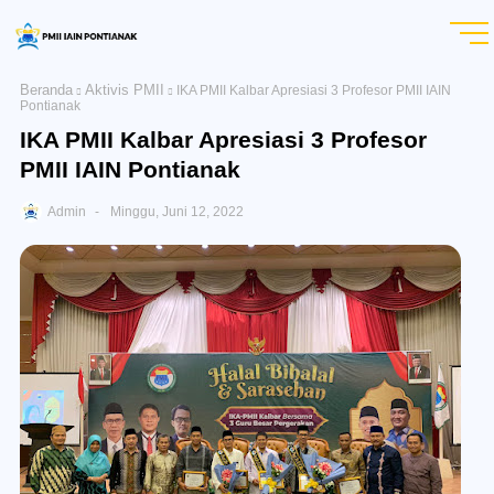
Beranda
Aktivis PMII
IKA PMII Kalbar Apresiasi 3 Profesor PMII IAIN
Pontianak
IKA PMII Kalbar Apresiasi 3 Profesor
PMII IAIN Pontianak
Admin
Minggu, Juni 12, 2022