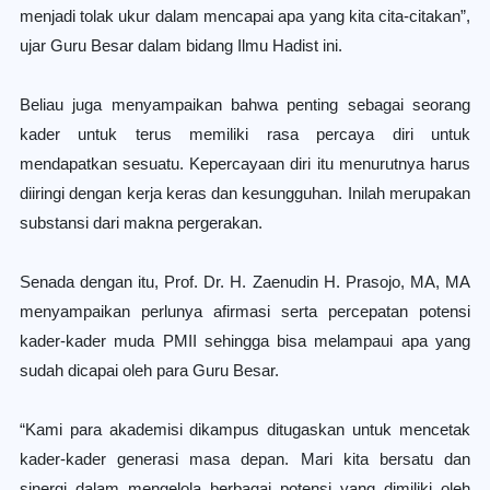
menjadi tolak ukur dalam mencapai apa yang kita cita-citakan”,
ujar Guru Besar dalam bidang Ilmu Hadist ini.
Beliau juga menyampaikan bahwa penting sebagai seorang
kader untuk terus memiliki rasa percaya diri untuk
mendapatkan sesuatu. Kepercayaan diri itu menurutnya harus
diiringi dengan kerja keras dan kesungguhan. Inilah merupakan
substansi dari makna pergerakan.
Senada dengan itu, Prof. Dr. H. Zaenudin H. Prasojo, MA, MA
menyampaikan perlunya afirmasi serta percepatan potensi
kader-kader muda PMII sehingga bisa melampaui apa yang
sudah dicapai oleh para Guru Besar.
“Kami para akademisi dikampus ditugaskan untuk mencetak
kader-kader generasi masa depan. Mari kita bersatu dan
sinergi dalam mengelola berbagai potensi yang dimiliki oleh