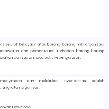
at seluruh kekayaan atau barang-barang milik organisasi,
 perawatan dan pemantauan terhadap barang-barang
hasilkan dari suatu masa bakti kepengurusan.
enyimpan dan melakukan inventarisasi adalah
a tingkatan organisasi.
ilahkan Download