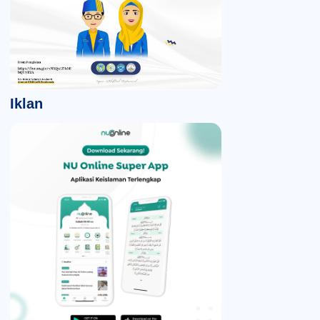
Iklan