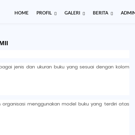
HOME
PROFIL
GALERI
BERITA
ADMIN
MII
bagai jenis dan ukuran buku yang sesuai dengan kolom
n organisasi menggunakan model buku yang terdiri atas