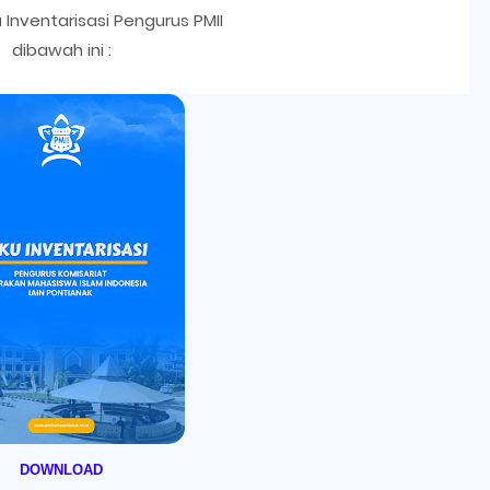
Inventarisasi Pengurus PMII
dibawah ini :
DOWNLOAD