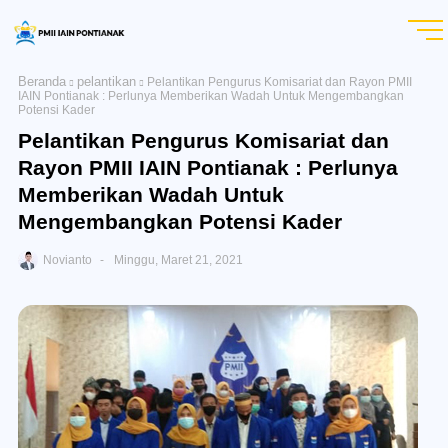
Beranda
pelantikan
Pelantikan Pengurus Komisariat dan Rayon PMII
IAIN Pontianak : Perlunya Memberikan Wadah Untuk Mengembangkan
Potensi Kader
Pelantikan Pengurus Komisariat dan
Rayon PMII IAIN Pontianak : Perlunya
Memberikan Wadah Untuk
Mengembangkan Potensi Kader
Novianto
Minggu, Maret 21, 2021