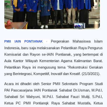
Pergerakan Mahasiswa Islam
-
PMII IAIN PONTIANAK
Indonesia, baru saja melaksanakan Pelantikan Raya Pengurus
Komisariat dan Rayon se-IAIN Pontianak, yang bertempat di
Aula Kantor Wilayah Kementerian Agama Kalimantan Barat.
Pelantikan Raya ini mengusung tema "Rekontruksi Gerakan
yang Berintegrasi, Kompetitif, Inovatif dan Kreatif. (21/3/2021).
Acara ini dihadiri oleh Senior PMII Sekretaris Program Studi
PAI Pascasarjana IAIN Pontianak Sahabat Dr.Usman, M.Pd.I,
Sahabati Sri Wahyuni, M.Pd.I. Sahabat Fauzi Muliji, S.Pd.I,
Ketua PC PMII Pontianqk Raya Sahabat Mustafa, Ketua