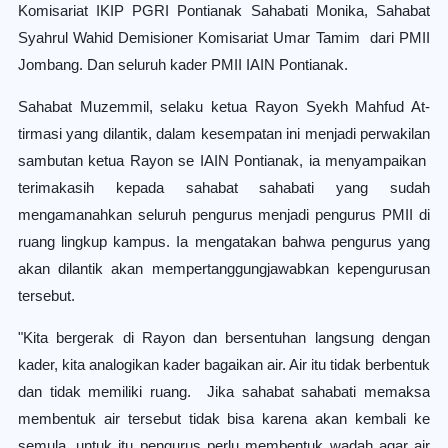
Komisariat IKIP PGRI Pontianak Sahabati Monika, Sahabat
Syahrul Wahid Demisioner Komisariat Umar Tamim dari PMII
Jombang. Dan seluruh kader PMII IAIN Pontianak.
Sahabat Muzemmil, selaku ketua Rayon Syekh Mahfud At-
tirmasi yang dilantik, dalam kesempatan ini menjadi perwakilan
sambutan ketua Rayon se IAIN Pontianak, ia menyampaikan
terimakasih kepada sahabat sahabati yang sudah
mengamanahkan seluruh pengurus menjadi pengurus PMII di
ruang lingkup kampus. Ia mengatakan bahwa pengurus yang
akan dilantik akan mempertanggungjawabkan kepengurusan
tersebut.
"Kita bergerak di Rayon dan bersentuhan langsung dengan
kader, kita analogikan kader bagaikan air. Air itu tidak berbentuk
dan tidak memiliki ruang. Jika sahabat sahabati memaksa
membentuk air tersebut tidak bisa karena akan kembali ke
semula, untuk itu pengurus perlu membentuk wadah agar air