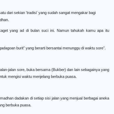
atu dari sekian 'tradisi' yang sudah sangat mengakar bagi
adhan.
get yang ad di bulan suci ini. Namun tahukah kamu apa itu
adagoan burit" yang berarti bersantai menunggu di waktu sore".
ti jalan-jalan sore, buka bersama (Bukber) dan lain sebagainya yang
untuk mengisi waktu menjelang berbuka puasa.
amadhan dadakan di setiap sisi jalan yang menjual berbagai aneka
lang berbuka puasa.