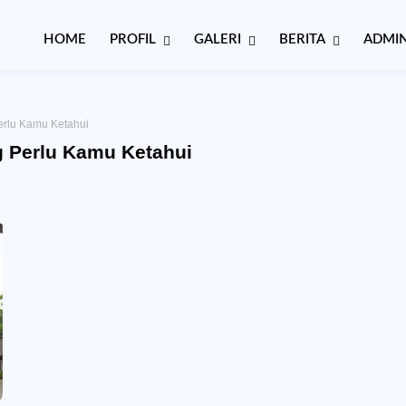
HOME
PROFIL
GALERI
BERITA
ADMIN
Perlu Kamu Ketahui
ng Perlu Kamu Ketahui