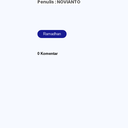
Penulis : NOVIANTO
Ramadhan
0 Komentar