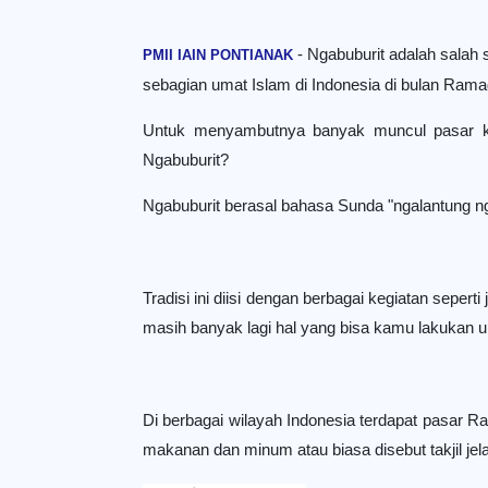
- Ngabuburit adalah salah s
PMII IAIN PONTIANAK
sebagian umat Islam di Indonesia di bulan Ram
Untuk menyambutnya banyak muncul pasar ka
Ngabuburit?
Ngabuburit berasal bahasa Sunda "ngalantung ng
Tradisi ini diisi dengan berbagai kegiatan seper
masih banyak lagi hal yang bisa kamu lakukan 
Di berbagai wilayah Indonesia terdapat pasar R
makanan dan minum atau biasa disebut takjil je