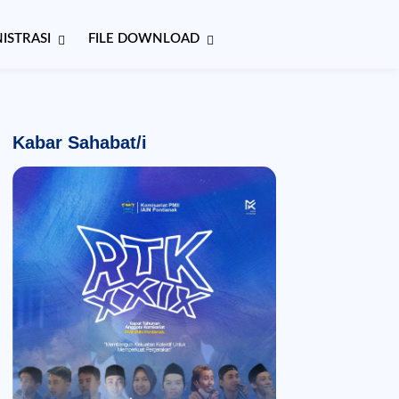
ISTRASI
FILE DOWNLOAD
Kabar Sahabat/i