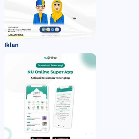
Iklan