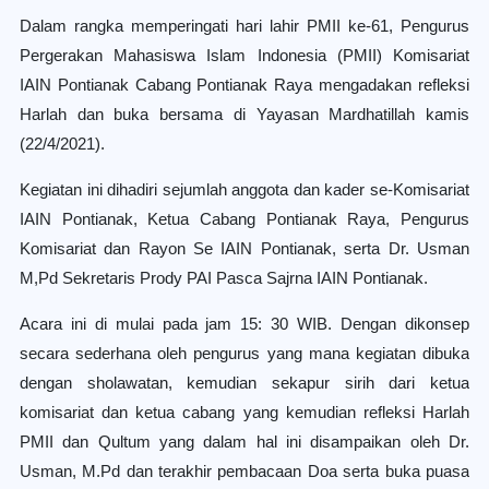
Dalam rangka memperingati hari lahir PMII ke-61, Pengurus
Pergerakan Mahasiswa Islam Indonesia (PMII) Komisariat
IAIN Pontianak Cabang Pontianak Raya mengadakan refleksi
Harlah dan buka bersama di Yayasan Mardhatillah kamis
(22/4/2021).
Kegiatan ini dihadiri sejumlah anggota dan kader se-Komisariat
IAIN Pontianak, Ketua Cabang Pontianak Raya, Pengurus
Komisariat dan Rayon Se IAIN Pontianak, serta Dr. Usman
M,Pd Sekretaris Prody PAI Pasca Sajrna IAIN Pontianak.
Acara ini di mulai pada jam 15: 30 WIB. Dengan dikonsep
secara sederhana oleh pengurus yang mana kegiatan dibuka
dengan sholawatan, kemudian sekapur sirih dari ketua
komisariat dan ketua cabang yang kemudian refleksi Harlah
PMII dan Qultum yang dalam hal ini disampaikan oleh Dr.
Usman, M.Pd dan terakhir pembacaan Doa serta buka puasa