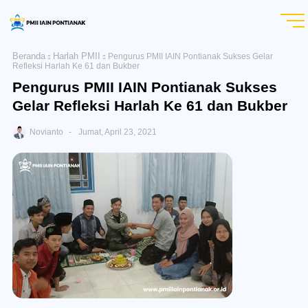
Beranda
Harlah PMII
Pengurus PMII IAIN Pontianak Sukses Gelar
Refleksi Harlah Ke 61 dan Bukber
Pengurus PMII IAIN Pontianak Sukses
Gelar Refleksi Harlah Ke 61 dan Bukber
Novianto
Jumat, April 23, 2021