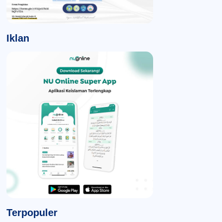
Iklan
Terpopuler