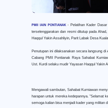
-
Pelatihan Kader Dasar
PMII IAIN PONTIANAK
terselenggarakan dan resmi ditutup pada Aha
Haqqul Yakin Assahliyin, Parit Labak Desa Kua
Penutupan ini dilaksanakan secara langsung di 
Cabang PMII Pontianak Raya Sahabat Kurniaw
Ust. Kurdi selaku mudir Yayasan Haqqul Yakin A
Mengawali sambutan, Sahabat Kurniawan meny
harapan untuk mereka kedepannya. "Selamat kep
semoga kalian bisa menjadi kader yang militan 