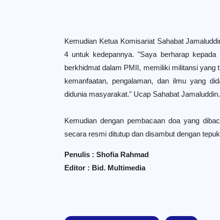
Kemudian Ketua Komisariat Sahabat Jamaludd
4 untuk kedepannya. "Saya berharap kepada 
berkhidmat dalam PMII, memiliki militansi yang 
kemanfaatan, pengalaman, dan ilmu yang dida
didunia masyarakat." Ucap Sahabat Jamaluddin.
Kemudian dengan pembacaan doa yang dibacak
secara resmi ditutup dan disambut dengan tepuk
Penulis : Shofia Rahmad
Editor : Bid. Multimedia