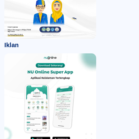
Iklan