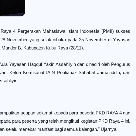
 Raya 4 Pergerakan Mahasiswa Islam Indonesia (PMII) sukses
d, 28 November yang sejak dibuka pada 25 November di Yayasan
la Mandor B, Kabupaten Kubu Raya (28/11).
Aula Yayasan Haqqul Yakin Assahliyin dan dihadiri oleh Pengurus
an, Ketua Komisariat IAIN Pontianak Sahabat Jamaluddin, dan
ssahliyin.
ampaikan ucapan selamat kepada para peserta PKD RAYA 4 dan
ada para peserta yang telah mengikuti kegiatan PKD Raya 4 ini,
dan selalu menebar manfaat bagi semua kalangan." Ujarnya.