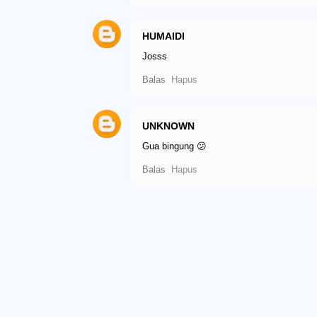
HUMAIDI
Josss
Balas
Hapus
UNKNOWN
Gua bingung 😕
Balas
Hapus