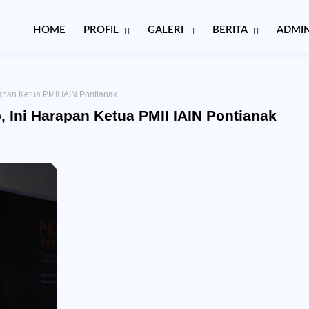
HOME
PROFIL
GALERI
BERITA
ADMIN
apan Ketua PMII IAIN Pontianak
 Ini Harapan Ketua PMII IAIN Pontianak