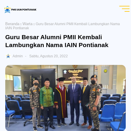
Beranda
Warta
Guru Besar Alumni PMII Kembali Lambungkan Nama
IAIN Pontianak
Guru Besar Alumni PMII Kembali
Lambungkan Nama IAIN Pontianak
Admin
Sabtu, Agustus 20, 2022