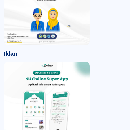
Iklan