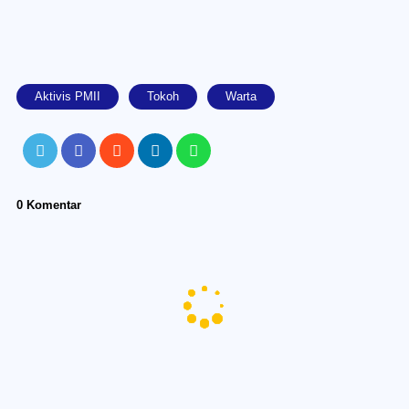
Aktivis PMII
Tokoh
Warta
0 Komentar