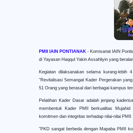
PMII IAIN PONTIANAK
- Komisariat IAIN Pon
di Yayasan Haqqul Yakin Assahliyin yang beral
Kegiatan dilaksanakan selama kurang-lebih 
"Revitalisasi Semangat Kader Pergerakan yang 
51 Orang yang berasal dari berbagai kampus t
Pelatihan Kader Dasar adalah jenjang kaderisa
membentuk Kader PMII berkualitas Mujahid (Pe
komitmen dan integritas terhadap nilai-nilai PMII
"PKD sangat berbeda dengan Mapaba PMII kom