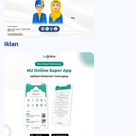
Iklan