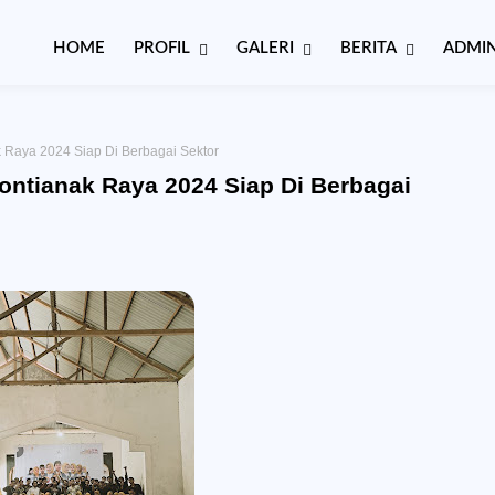
HOME
PROFIL
GALERI
BERITA
ADMIN
 Raya 2024 Siap Di Berbagai Sektor
ontianak Raya 2024 Siap Di Berbagai