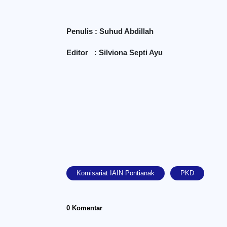
Penulis : Suhud Abdillah
Editor : Silviona Septi Ayu
Komisariat IAIN Pontianak
PKD
0 Komentar