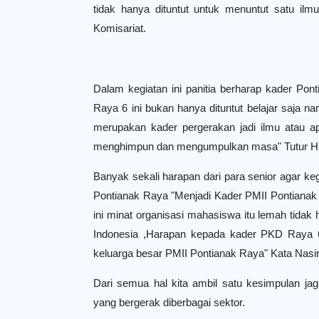
tidak hanya dituntut untuk menuntut satu il
Komisariat.
Dalam kegiatan ini panitia berharap kader Pont
Raya 6 ini bukan hanya dituntut belajar saja nam
merupakan kader pergerakan jadi ilmu atau a
menghimpun dan mengumpulkan masa" Tutur Hu
Banyak sekali harapan dari para senior agar keg
Pontianak Raya "Menjadi Kader PMII Pontianak R
ini minat organisasi mahasiswa itu lemah tidak 
Indonesia ,Harapan kepada kader PKD Raya 6
keluarga besar PMII Pontianak Raya" Kata Nasi
Dari semua hal kita ambil satu kesimpulan ja
yang bergerak diberbagai sektor.