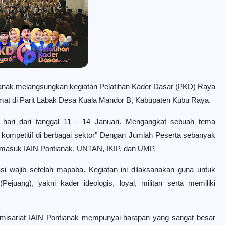
tianak melangsungkan kegiatan Pelatihan Kader Dasar (PKD) Raya
amat di Parit Labak Desa Kuala Mandor B, Kabupaten Kubu Raya.
4 hari dari tanggal 11 - 14 Januari. Mengangkat sebuah tema
kompetitif di berbagai sektor" Dengan Jumlah Peserta sebanyak
ermasuk IAIN Pontianak, UNTAN, IKIP, dan UMP.
si wajib setelah mapaba. Kegiatan ini dilaksanakan guna untuk
juang), yakni kader ideologis, loyal, militan serta memiliki
isariat IAIN Pontianak mempunyai harapan yang sangat besar