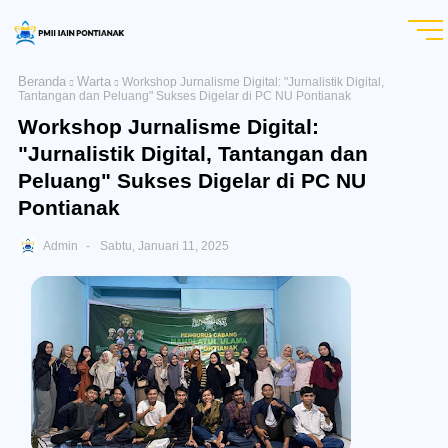
Beranda
Warta
Workshop Jurnalisme Digital: "Jurnalistik Digital,
Tantangan dan Peluang" Sukses Digelar di PC NU Pontianak
Workshop Jurnalisme Digital:
"Jurnalistik Digital, Tantangan dan
Peluang" Sukses Digelar di PC NU
Pontianak
Admin
Sabtu, Januari 11, 2025