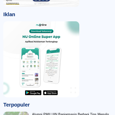
Iklan
Terpopuler
Alumni PMII UIN Banjarmasin Berbagi Tips Menulis